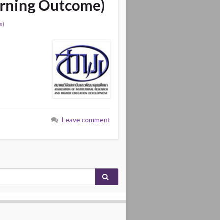
earning Outcome)
s)
Leave comment