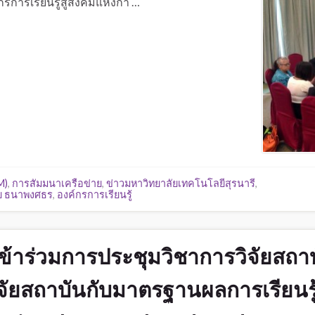
การเรียนรู้สู่สังคมแห่งกา …
M)
,
การสัมมนาเครือข่าย
,
ข่าวมหาวิทยาลัยเทคโนโลยีสุรนารี
,
ัย ธนาพงศธร
,
องค์กรการเรียนรู้
ข้าร่วมการประชุมวิชาการวิจัยสถา
ิจัยสถาบันกับมาตรฐานผลการเรียนรู