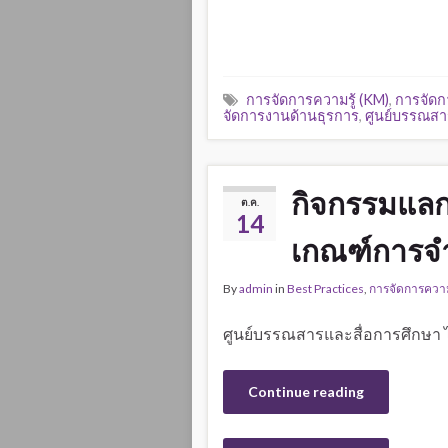
การจัดการความรู้ (KM)
,
การจัดก
จัดการงานด้านธุรการ
,
ศูนย์บรรณสา
กิจกรรมแลกเ
ต.ค.
14
เกณฑ์การจำ
By
admin
in
Best Practices
,
การจัดการความ
ศูนย์บรรณสารและสื่อการศึกษา ไ
Continue reading