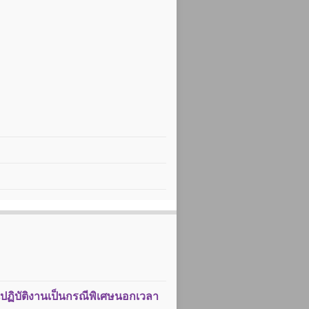
นปฏิบัติงานเป็นกรณีพิเศษนอกเวลา