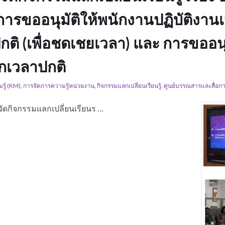
การขออนุมัติให้พนักงานปฏิบัติงาน
ิ (เพื่อชดเชยเวลา) และ การขออน
กเวลาปกติ
รู้ (KM)
,
การจัดการความรู้หน่วยงาน
,
กิจกรรมแลกเปลี่ยนเรียนรู้
,
ศูนย์บรรณสารและสื่อก
จัดกิจกรรมแลกเปลี่ยนเรียนร …