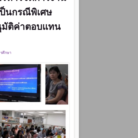
เป็นกรณีพิเศษ
ุมัติค่าตอบแทน
ารศึกษา