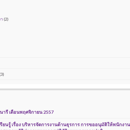
ษา
(2)
(3)
นารี เดือนพฤศจิกายน 2557
ยนรู้ เรื่อง บริหารจัดการงานด้านธุรการ การขออนุมัติให้พนักงา