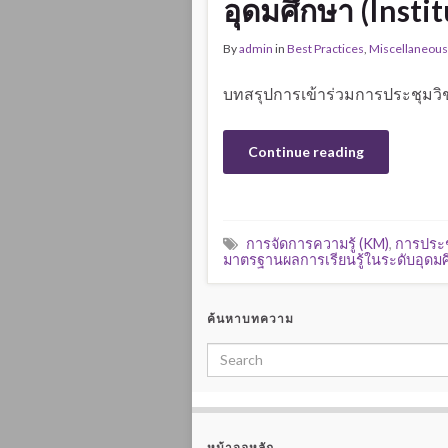
อุดมศึกษา (Inst
By
admin
in
Best Practices
,
Miscellaneous
บทสรุปการเข้าร่วมการประชุมวิช
Continue reading
การจัดการความรู้ (KM)
,
การประช
มาตรฐานผลการเรียนรู้ในระดับอุดม
ค้นหาบทความ
หน้าจอหลัก